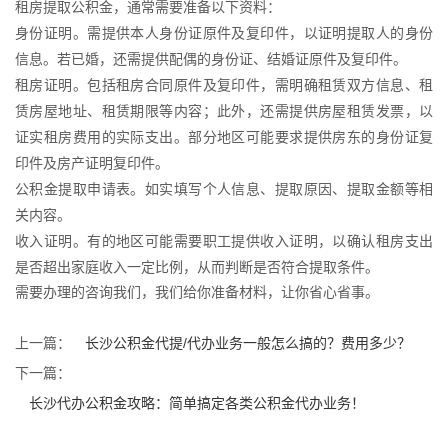
租房提取公积金，通常需要准备以下资料：
身份证明。需提供本人身份证原件及复印件，以证明提取人的身份
信息。若已婚，还需提供配偶的身份证、结婚证原件及复印件。
租房证明。包括租房合同原件及复印件，需明确租赁双方信息、租
赁房屋地址、租赁期限等内容；此外，还需提供房屋租赁发票，以
证实租房费用的实际支出。部分地区可能要求提供房东的身份证复
印件及房产证明复印件。
公积金提取申请表。如实填写个人信息、提取原因、提取金额等相
关内容。
收入证明。有的地区可能需要职工提供收入证明，以确认租房支出
是否超出家庭收入一定比例，从而判断是否符合提取条件。
需要办理的咨询我们，我们给你准备材料，让你省心省事。
上一篇：
长沙公积金代提/代办业务一般怎么搞的？费用多少？
下一篇：
长沙代办公积金攻略：简单搞定各类公积金代办业务！