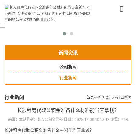
Toggle
navigatio
新闻资讯
公司新闻
行业新闻
行业新闻
首页
>>
新闻资讯
>>
行业新闻
长沙租房代取公积金准备什么材料能当天拿钱？
来源：
本站
作者：
长沙公积金代办
日期：
2025-12-09 10:18:13
浏览：
298
长沙租房代取公积金准备什么材料能当天拿钱？