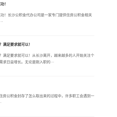
成功！
成功！长沙公积金代办公司是一家专门提供住房公积金相关
·
？满足要求就可以！
？满足要求就可以！从长沙离开，越来越多的人开始关注个
求日益增长。无论是刚入职的···
住房公积金封存了怎么取出来的过程中，许多职工会遇到一
·