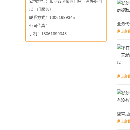
公司地址：长沙各区都有门店（条件好可
以上门服务）
联系方式：13061699345
业务代
公司传真：
点击查看
手机：13061699345
点击查看
些常见
点击查看